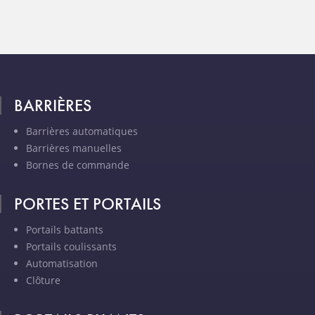
BARRIÈRES
Barrières automatiques
Barrières manuelles
Bornes de commande
PORTES ET PORTAILS
Portails battants
Portails coulissants
Automatisation
Clôture